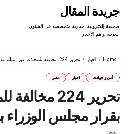
Ski
جريدة المقال
t
conten
صحيفة إلكترونية اخبارية متخصصه فى الشئون
العربية واهم الاخبار
Home
اخبار
تحرير 224 مخالفة للمحلات غير الملتزمة بقرار مجلس الوزراء بالغلق لترشيد الكهرباء
أمن و حوادث
اخبار
مصر
تحرير 224 مخا
بقرار مجلس الوزراء با