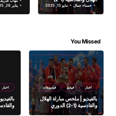
مهاب شريف
الدوري الس
حسناء جمال
الدوري السعودي
مايو 13, 2025
يناير 28, 2025
You Missed
اخبار
فيديو
فيديوهات
اخبار
بالفيديو | ملخص مباراة الهلال
بالفيديو
والقادسية (1-2) الدوري
السعودي
السعود