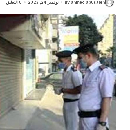
By ahmed abusaleh
نوفمبر 24, 2023
0 التعليق