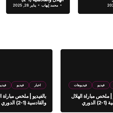
عودي
محمد إيهاب
الدوري السعودي
يناير 28, 2025
فيديو
فيديوهات
اخبار
فيديو
فيدي
 | ملخص مباراة الهلال
بالفيديو | ملخص مباراة ال
والقادسية (1-2) الدوري
والقادسية (1-2) الدوري
ي
السعودي