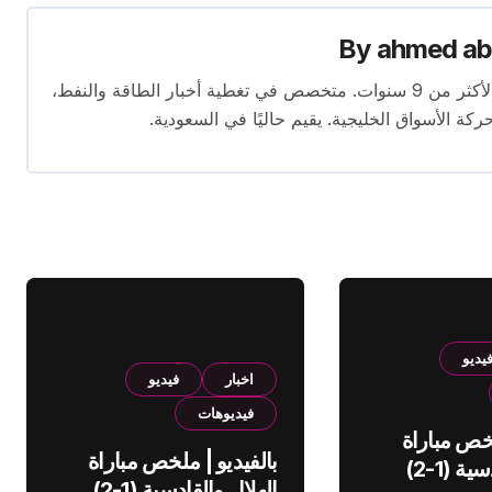
By
ahmed ab
محرر متخصص في الصحافة الاقتصادية بخبرة تمتد لأكثر من 9 سنوات. متخصص في تغطية أخبار الطاقة والنفط،
ركة الأسواق الخليجية. يقيم حاليًا في السعودية.
يديو
اخبار
فيديو
فيديوهات
لخص مباراة
بالفيديو | ملخص مباراة
الهلال والقادسية (1-2)
الهلال والقادسية (1-2)