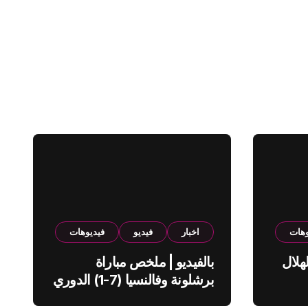
وهات
اخبار
فيديو
فيديوهات
هلال
بالفيديو | ملخص مباراة
برشلونة وفالنسيا (7-1) الدوري
الاسباني