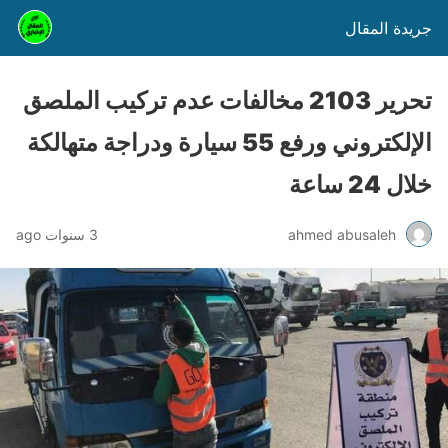
جريدة المقال
تحرير 2103 مخالفات عدم تركيب الملصق
الإلكتروني ورفع 55 سيارة ودراجة متهالكة
خلال 24 ساعة
ahmed abusaleh
3 سنوات ago