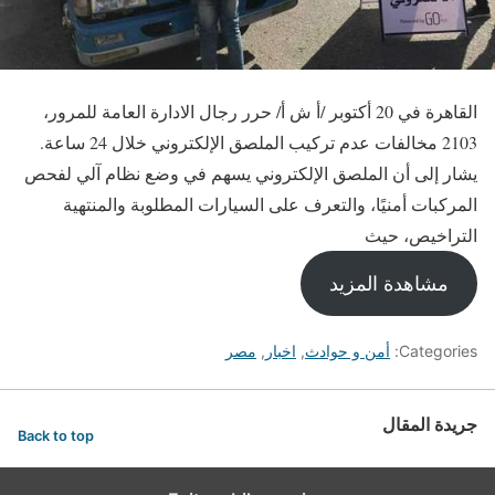
القاهرة في 20 أكتوبر /أ ش أ/ حرر رجال الادارة العامة للمرور،
2103 مخالفات عدم تركيب الملصق الإلكتروني خلال 24 ساعة.
يشار إلى أن الملصق الإلكتروني يسهم في وضع نظام آلي لفحص
المركبات أمنيًا، والتعرف على السيارات المطلوبة والمنتهية
التراخيص، حيث
مشاهدة المزيد
Categories:
أمن و حوادث
,
اخبار
,
مصر
جريدة المقال
Back to top