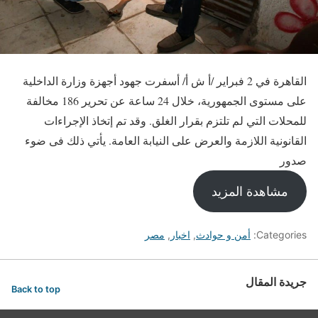
القاهرة في 2 فبراير /أ ش أ/ أسفرت جهود أجهزة وزارة الداخلية
على مستوى الجمهورية، خلال 24 ساعة عن تحرير 186 مخالفة
للمحلات التي لم تلتزم بقرار الغلق. وقد تم إتخاذ الإجراءات
القانونية اللازمة والعرض على النيابة العامة. يأتي ذلك فى ضوء
صدور
مشاهدة المزيد
Categories:
أمن و حوادث
,
اخبار
,
مصر
جريدة المقال
Back to top