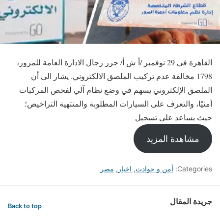
القاهرة في 29 نوفمبر /أ ش أ/ حرر رجال الادارة العامة للمرور،
1798 مخالفة عدم تركيب الملصق الالكتروني. يشار الى أن
الملصق الإلكتروني يسهم في وضع نظام آلي لفحص المركبات
أمنيًا، والتعرف على السيارات المطلوبة والمنتهية التراخيص؛
حيث يساعد على تسجيل
مشاهدة المزيد
Categories:
أمن و حوادث
,
اخبار
,
مصر
جريدة المقال
Back to top