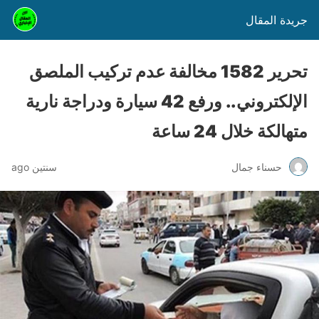
جريدة المقال
تحرير 1582 مخالفة عدم تركيب الملصق
الإلكتروني.. ورفع 42 سيارة ودراجة نارية
متهالكة خلال 24 ساعة
حسناء جمال
سنتين ago