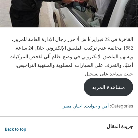
القاهرة في 22 فبراير /أ ش أ/ حرر رجال الإدارة العامة للمرور،
1582 مخالفة عدم تركيب الملصق الإلكتروني خلال 24 ساعة.
ويسهم الملصق الإلكتروني في وضع نظام آلي لفحص المركبات
أمنيًا، والتعرف على السيارات المطلوبة والمنتهية التراخيص،
حيث يساعد على تسجيل
مشاهدة المزيد
Categories:
أمن و حوادث
,
اخبار
,
مصر
جريدة المقال
Back to top