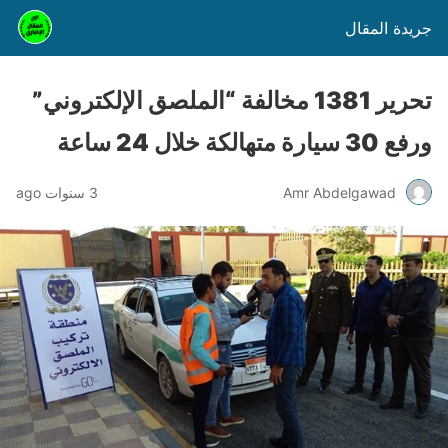
جريدة المقال
تحرير 1381 مخالفة “الملصق الإلكتروني”
ورفع 30 سيارة متهالكة خلال 24 ساعة
Amr Abdelgawad
3 سنوات ago