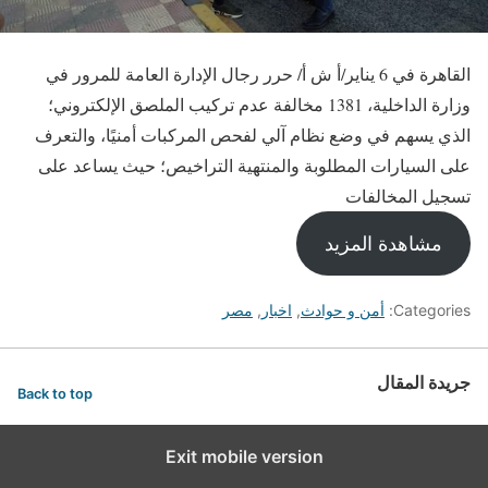
القاهرة في 6 يناير/أ ش أ/ حرر رجال الإدارة العامة للمرور في
وزارة الداخلية، 1381 مخالفة عدم تركيب الملصق الإلكتروني؛
الذي يسهم في وضع نظام آلي لفحص المركبات أمنيًا، والتعرف
على السيارات المطلوبة والمنتهية التراخيص؛ حيث يساعد على
تسجيل المخالفات
مشاهدة المزيد
Categories:
أمن و حوادث
,
اخبار
,
مصر
جريدة المقال
Back to top
Exit mobile version