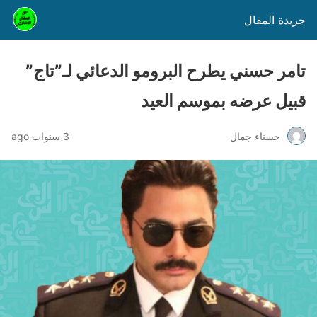
جريدة المقال
تامر حسني يطرح البرومو الدعائي لـ”تاج”
قبيل عرضه بموسم العيد
حسناء جمال
3 سنوات ago