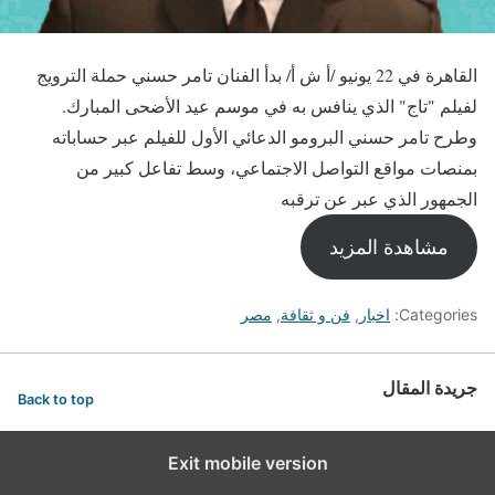
القاهرة في 22 يونيو /أ ش أ/ بدأ الفنان تامر حسني حملة الترويج
لفيلم "تاج" الذي ينافس به في موسم عيد الأضحى المبارك.
وطرح تامر حسني البرومو الدعائي الأول للفيلم عبر حساباته
بمنصات مواقع التواصل الاجتماعي، وسط تفاعل كبير من
الجمهور الذي عبر عن ترقبه
مشاهدة المزيد
Categories:
اخبار
,
فن و ثقافة
,
مصر
جريدة المقال
Back to top
Exit mobile version