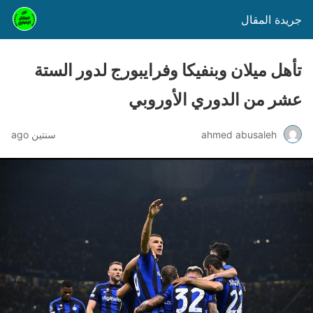
جريدة المقال
تأهل ميلان وبنفيكا وفرايبورج لدور الستة
عشر من الدوري الأوروبي
ahmed abusaleh
سنتين ago