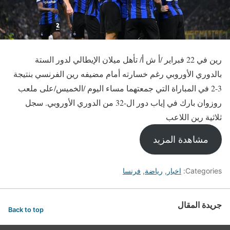
رين في 22 فبراير /أ ش أ/ تأهل ميلان الإيطالي لدور الستة
بالدوري الأوروبي رغم خسارته أمام مضيفه رين الفرنسي بنتيجة
3-2 في المباراة التي جمعتهما مساء اليوم /الخميس/على ملعب
روزوان بارك في إياب دور ال-32 من الدوري الأوروبي. سجل
ثلاثية رين اللاعب
مشاهدة المزيد
Categories:
اخبار
,
رياضة
,
فرنسا
جريدة المقال
Back to top