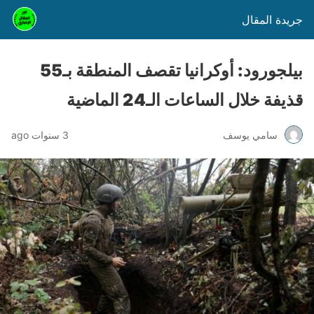
جريدة المقال
بيلجورود: أوكرانيا تقصف المنطقة بـ55
قذيفة خلال الساعات الـ24 الماضية
سامي يوسف
3 سنوات ago