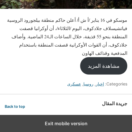
موسكو في 16 يناير /أ ش أ/ أعلن حاكم منطقة بيلجورود الروسية
فياتشيسلاف جلادكوف، اليوم /الثلاثاء/، أن أوكرانيا قصفت
المنطقة بنحو 55 قذيفة، خلال الساعات الـ24 الماضية. وأضاف
جلادكوف، أن القوات الأوكرانية قصفت المنطقة باستخدام
المدفعية وقذائف الهاون
مشاهدة المزيد
Categories:
اخبار
,
روسيا
,
عسكرى
جريدة المقال
Back to top
Exit mobile version