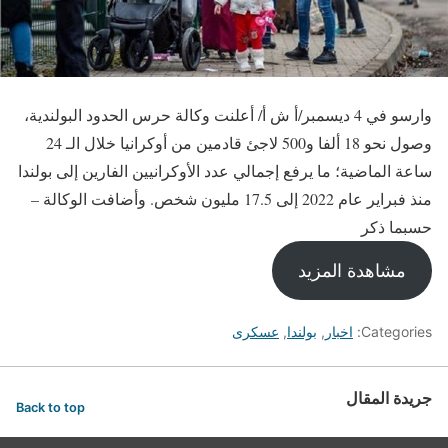
وارسو في 4 ديسمبر/أ ش أ/ أعلنت وكالة حرس الحدود البولندية،
وصول نحو 18 ألفا و500 لاجئ قادمين من أوكرانيا خلال الـ 24
ساعة الماضية؛ ما يرفع إجمالي عدد الأوكرانيين الفارين إلى بولندا
منذ فبراير عام 2022 إلى 17.5 مليون شخص. وأضافت الوكالة –
حسبما ذكر
مشاهدة المزيد
Categories:
اخبار
,
بولندا
,
عسكرى
جريدة المقال
Back to top