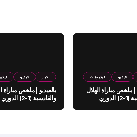
فيديو
فيديوهات
اخبار
فيديو
فيدي
 | ملخص مباراة الهلال
بالفيديو | ملخص مباراة ال
والقادسية (1-2) الدوري
والقادسية (1-2) الدوري
ي
السعودي