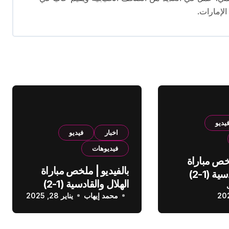
الإمارات.
يديو
اخبار
فيديو
فيديوهات
لخص مباراة
بالفيديو | ملخص مباراة
الهلال والقادسية (1-2)
الهلال والقادسية (1-2)
عودي
محمد إيهاب
الدوري السعودي
يناير 28, 2025