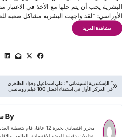
البشرية يجب أن يتم حلها مع الأخذ في الاعتبار 
الأوراسي: "لقد واجهت البشرية مشاكل صعبة للغاية
مشاهدة المزيد
تصفّح
” الإسكندرية السينمائى “: علي اسماعيل وفؤاد الظاهري
في المركز الأول فى استفتاء أفضل 100 فيلم رومانسي
المقالات
By
س
محرر اقتصادي بخبرة 12 عامًا، 
تحليلات دقيقة للوضع الاقتصادي العالمي والإقل