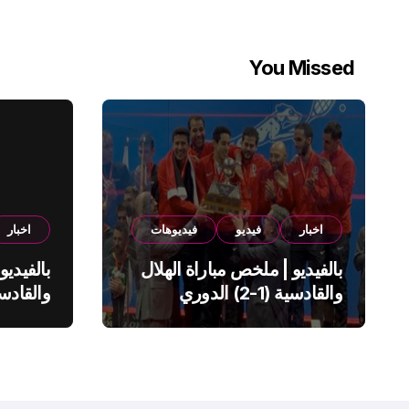
You Missed
اخبار
فيديو
فيديوهات
اخبار
بالفيديو | ملخص مباراة الهلال
بالفيديو
والقادسية (1-2) الدوري
السعودي
السعود