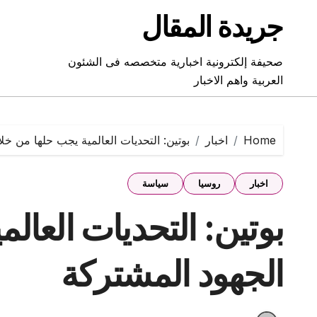
Ski
جريدة المقال
t
conten
صحيفة إلكترونية اخبارية متخصصه فى الشئون
العربية واهم الاخبار
Home
اخبار
بوتين: التحديات العالمية يجب حلها من خل
اخبار
روسيا
سياسة
بوتين: التحديات العال
الجهود المشتركة