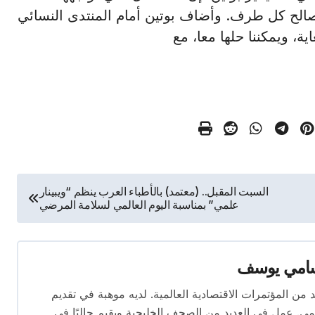
مصالح كل طرف. وأضاف بوتين أمام المنتدى النسائي
، ويمكننا حلها معا، مع
السبت المقبل.. (معتمد) بالأطباء العرب ينظم “ويبينار
علمي” بمناسبة اليوم العالمي لسلامة المرضي
امي يوسف
قام بتغطية العديد من المؤتمرات الاقتصادية العالمية. لديه موهبة في تقديم
يمي. عمل في العديد من الصحف الخليجية ويقيم حاليًا في