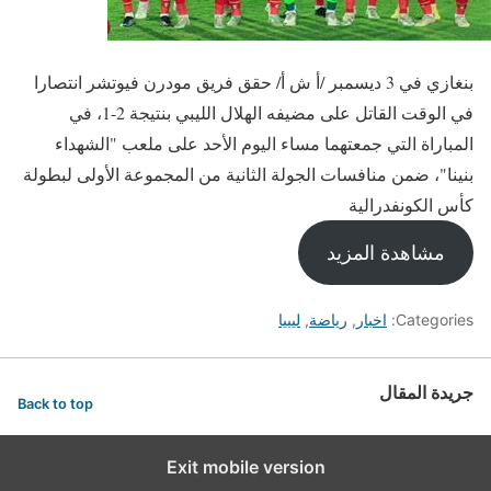
بنغازي في 3 ديسمبر /أ ش أ/ حقق فريق مودرن فيوتشر انتصارا
في الوقت القاتل على مضيفه الهلال الليبي بنتيجة 2-1، في
المباراة التي جمعتهما مساء اليوم الأحد على ملعب "الشهداء
بنينا"، ضمن منافسات الجولة الثانية من المجموعة الأولى لبطولة
كأس الكونفدرالية
مشاهدة المزيد
Categories:
اخبار
,
رياضة
,
ليبيا
جريدة المقال
Back to top
Exit mobile version