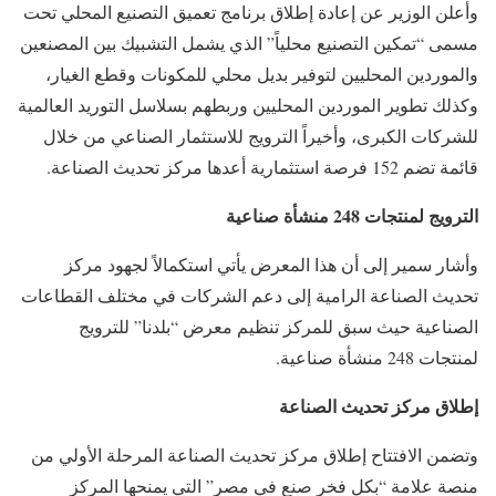
وأعلن الوزير عن إعادة إطلاق برنامج تعميق التصنيع المحلي تحت
مسمى “تمكين التصنيع محلياً” الذي يشمل التشبيك بين المصنعين
والموردين المحليين لتوفير بديل محلي للمكونات وقطع الغيار،
وكذلك تطوير الموردين المحليين وربطهم بسلاسل التوريد العالمية
للشركات الكبرى، وأخيراً الترويج للاستثمار الصناعي من خلال
قائمة تضم 152 فرصة استثمارية أعدها مركز تحديث الصناعة.
الترويج لمنتجات 248 منشأة صناعية
وأشار سمير إلى أن هذا المعرض يأتي استكمالاً لجهود مركز
تحديث الصناعة الرامية إلى دعم الشركات في مختلف القطاعات
الصناعية حيث سبق للمركز تنظيم معرض “بلدنا” للترويج
لمنتجات 248 منشأة صناعية.
إطلاق مركز تحديث الصناعة
وتضمن الافتتاح إطلاق مركز تحديث الصناعة المرحلة الأولي من
منصة علامة “بكل فخر صنع في مصر” التي يمنحها المركز