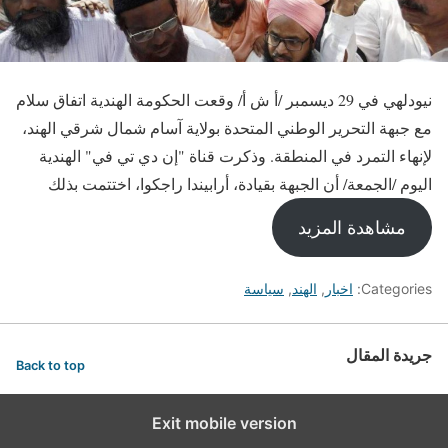
نيودلهي في 29 ديسمبر /أ ش أ/ وقعت الحكومة الهندية اتفاق سلام
مع جبهة التحرير الوطني المتحدة بولاية آسام شمال شرقي الهند،
لإنهاء التمرد في المنطقة. وذكرت قناة "إن دي تي في" الهندية
اليوم /الجمعة/ أن الجبهة بقيادة، أرابيندا راجكوا، اختتمت بذلك
مشاهدة المزيد
Categories:
اخبار
,
الهند
,
سياسة
جريدة المقال
Back to top
Exit mobile version