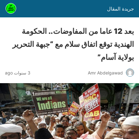
جريدة المقال
بعد 12 عاما من المفاوضات.. الحكومة
الهندية توقع اتفاق سلام مع “جبهة التحرير
بولاية آسام”
Amr Abdelgawad
3 سنوات ago