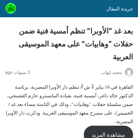
جريدة المقال
بعد غد “الأوبرا” تنظم أمسية فنية ضمن
حفلات “وهابيات” على معهد الموسيقى
العربية
محمد إيهاب
3 سنوات ago
القاهرة في 16 يناير /أ ش أ/ تنظم دار الأوبرا المصرية، برئاسة
الدكتور خالد داغر، أمسية فنية، بقيادة المايسترو حازم القصبجي،
ضمن سلسلة حفلات "وهابيات"، وذلك في الثامنة مساء بعد غد /
الخميس/، على مسرح معهد الموسيقى العربية. وذكرت دار الأوبرا
المصرية-
مشاهدة المزيد