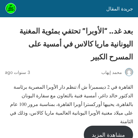
جريدة المقال
بعد غد.. “الأوبرا” تحتفي بمئوية المغنية
اليونانية ماريا كالاس في أمسية على
المسرح الكبير
محمد إيهاب
3 سنوات ago
القاهرة في 2 ديسمبر/أ ش أ/ تنظم دار الأوبرا المصرية برئاسة
الدكتور خالد داغر، أمسية فنية بالتعاون مع سفارة اليونان
بالقاهرة، يحييها أوركسترا أوبرا القاهرة، بمناسبة مرور 100 عام
على ميلاد مغنية الأوبرا اليونانية العالمية ماريا كالاس، وذلك في
الثامنة
مشاهدة المزيد