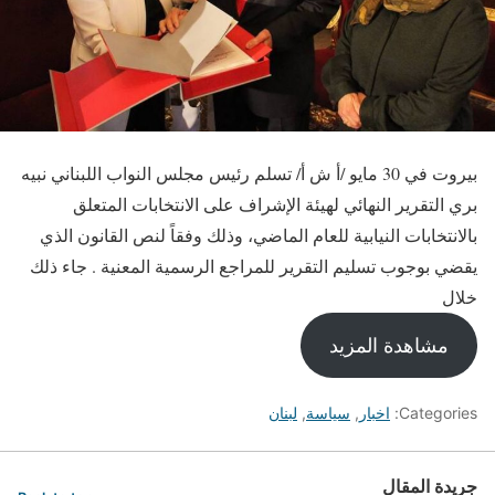
بيروت في 30 مايو /أ ش أ/ تسلم رئيس مجلس النواب اللبناني نبيه
بري التقرير النهائي لهيئة الإشراف على الانتخابات المتعلق
بالانتخابات النيابية للعام الماضي، وذلك وفقاً لنص القانون الذي
يقضي بوجوب تسليم التقرير للمراجع الرسمية المعنية . جاء ذلك
خلال
مشاهدة المزيد
Categories:
اخبار
,
سياسة
,
لبنان
جريدة المقال