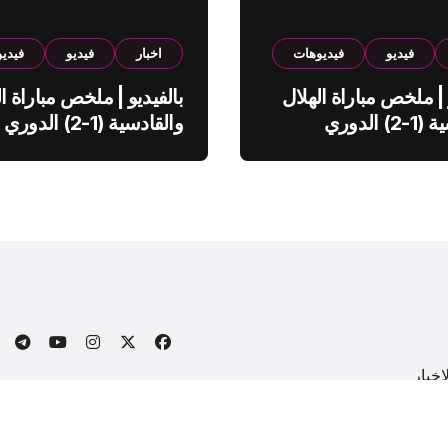
فيديو
فيديوهات
اخبار
فيديو
فيدي
 | ملخص مباراة الهلال
بالفيديو | ملخص مباراة ال
والقادسية (1-2) الدوري
والقادسية (1-2) الدوري
ي
السعودي
خبار