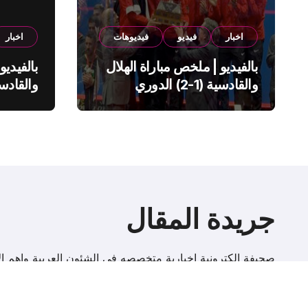
اخبار
فيديو
فيديوهات
اخبار
بالفيديو | ملخص مباراة الهلال
بالفيديو
والقادسية (1-2) الدوري
السعودي
السعود
جريدة المقال
صحيفة إلكترونية اخبارية متخصصه فى الشئون العربية واهم الا