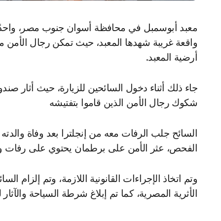
معبد أبوسمبل في محافظة أسوان جنوب مصر، واحدًا من أبرز المعالم الأثرية في مصر، شهد المعبد اليوم
واقعة غريبة شهدها المعبد، حيث تمكن رجال الأمن م
أرضية المعبد.
جاء ذلك أثناء دخول السائحين للزيارة، حيث أثار صند
شكوك رجال الأمن الذين قاموا بتفتيشه
السائح جلب الرفات معه من إنجلترا بعد وفاة والدته 
الفحص، عثر الأمن على برطمان يحتوي على رفات والد
وتم اتخاذ الإجراءات القانونية اللازمة، وتم إلزام الس
الأثرية المصرية، كما تم إبلاغ شرطة السياحة والآثار 