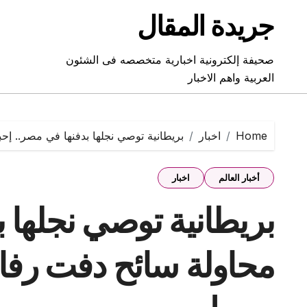
Ski
جريدة المقال
t
conten
صحيفة إلكترونية اخبارية متخصصه فى الشئون
العربية واهم الاخبار
Home
اخبار
بريطانية توصي نجلها بدفنها في مصر.. إح
أخبار العالم
اخبار
بريطانية توصي نجلها 
محاولة سائح دفت رفات 