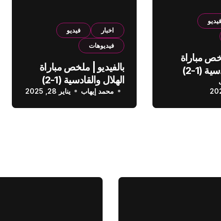
يديو
اخبار
فيديو
فيديوهات
لخص مباراة
بالفيديو | ملخص مباراة
الهلال والقادسية (1-2)
الهلال والقادسية (1-2)
عودي
محمد إيهاب
الدوري السعودي
يناير 28, 2025