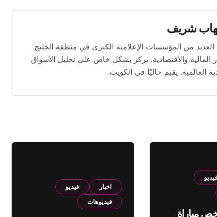
هاب شريف
 تتجاوز 16 عامًا. عمل في العديد من المؤسسات الإعلامية الكبرى في منطقة الخليج
المالية والاقتصادية. يركز بشكل خاص على تحليل الأسواق
ية العالمية. يقيم حاليًا في الكويت.
يديو
اخبار
فيديو
فيديوهات
لخص مباراة