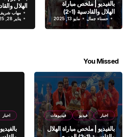
بالفيديو | ملخص مباراة
الهلال والقادسية (1-2)
مهاب شريف
الدوري الس
حسناء جمال
الدوري السعودي
مايو 13, 2025
يناير 28, 2025
You Missed
اخبار
فيديو
فيديوهات
اخبار
بالفيديو | ملخص مباراة الهلال
بالفيديو
والقادسية (1-2) الدوري