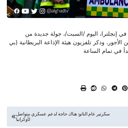
مبتدئون في إنجلترا، اليوم /السبت/، جولة جديدة من
لأجور. وذكر تلفزيون هيئة الإذاعة البريطانية (بي
دأ في تمام الساعة
سكرتير عام الناتو: هناك حاجة لدعم عسكري متواصل
لأوكرانيا