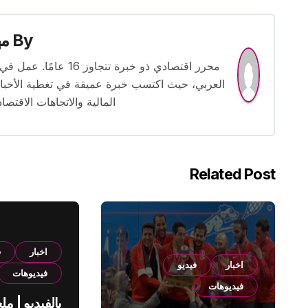
By
م
محرر اقتصادي ذو خبرة
العربي، حيث اكتسب خبرة عميقة في تغطية الأخبار 
المالية والاتجاهات الاقتصاد
Related Post
اخبار
ف
اخبار
فيديو
فيديوهات
فيديوهات
بالفيديو | م