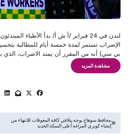
لندن في 24 فبراير /أ ش أ/ بدأ الأطباء ال
الإضراب تستمر لمدة خمسة أيام للمطالبة بتحسين ا
بي سي) أنه من المقرر أن يمتد الاضراب، الذي ب
مشاهدة المزيد
تصفّح
محافظ سوهاج يوجه بتلافي كافة المعوقات للانتهاء من
إنشاء كوبري المراغة أعلى السكة الحديد
المقالات