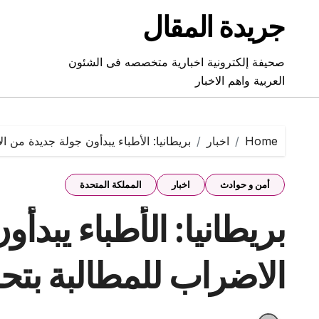
Ski
جريدة المقال
t
conten
صحيفة إلكترونية اخبارية متخصصه فى الشئون
العربية واهم الاخبار
Home
اخبار
بريطانيا: الأطباء يبدأون جولة جديدة من ا
أمن و حوادث
اخبار
المملكة المتحدة
بريطانيا: الأطباء يبدأ
الاضراب للمطالبة بتح