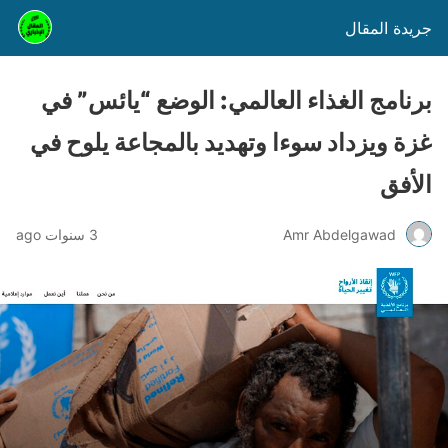
جريدة المقال
برنامج الغذاء العالمي: الوضع “يائس” في
غزة ويزداد سوءا وتهديد بالمجاعة يلوح في
الأفق
Amr Abdelgawad
3 سنوات ago