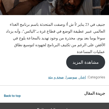
جنيف في 23 يناير /أ ش أ/ وصفت المتحدثة باسم برنامج الغذاء
العالمي عبير عطيفة الوضع في قطاع غزة بـ"اليائس"، وأنه يزداد
سوءا يوما بعد يوم، محذرة من وجود تهديد بالمجاعة يلوح في
الأفقن على الرغم من تكثيف البرنامج لجهوده لتوسيع نطاق
عمليات المساعدة
مشاهدة المزيد
Categories:
اخبار
,
سويسرا
,
صحة و بيئة
جريدة المقال
Back to top