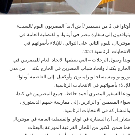
أوتاوا في 2 من ديسمبر /أ ش أ/ بدأ المصريون اليوم /السبت/
يتوافدون إلى سفارة مصر في أوتاوا، والقنصلية العامة في
مونتريال، لليوم الثاني على التوالي، للإدلاء بأصواتهم في
الانتخابات الرئاسية 2024.
وبدأ وصول الرحلات – التي ينظمها الاتحاد العام للمصريين في
الخارج بكندا، واتحاد شباب المصرين في الخارج بكندا – من مدن
تورونتو ومسيساجا وبرامبتون وأوكفيل، إلى العاصمة أوتاوا؛
للإدلاء بأصواتهم في الانتخابات الرئاسية.
ودعا السفير المصري أحمد حافظ، جميع المصريين في كندا،
سواء المقيمين أو الزائرين، إلى ممارسة حقهم الدستوري،
والمشاركة في الانتخابات الرئاسية.
يشار إلى أن السفارة في اوتاوا والقنصلية العامة في مونتريال
هما ضمن الكثير من اللجان الفرعية الموزعة بالبعثات