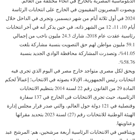
الدبلوماسية المصرية بالخارج في أنحاء مختلفة من العالم.
ويصوت المصريون المقيمون في الخارج على انتخابات الرئاسة
2024 في أول ثلاثة أيام من شهر ديسمبر، وتجرى في الداخل خلال
أيام 10، 11، 12 من الشهر ذاته، في حين يذكر أنه في آخر انتخابات
رئاسية عقدت عام 2018، شارك 24.3 مليون ناخب من إجمالي
59.1 مليون مواطن لهم حق التصويت بنسبة مشاركة بلغت
41.05%، وتصدرت المشاركة محافظة الوادي الجديد بنسبة
58.76%.
ويحق لكل مصرى متواجد خارج مصر في اليوم الذي تجرى فيه
انتخابات رئيس الجمهورية، الإدلاء بصوته في الانتخاب؛ إعمالاً لحكم
المادة 29 من القانون رقم 22 لسنة 2014 بتنظيم الانتخابات
الرئاسية، حيث تجرى الانتخابات فى الخارج في 137 سفارة
وقنصلية في 121 دولة حول العالم، والتي صدر قرار مجلس إدارة
الهيئة الوطنية للانتخابات رقم (27) لسنة 2023 بتحديد مقراتها
وعناوينها.
ويتنافس في الانتخابات الرئاسية أربعة مرشحين، هم: المرشح عبد