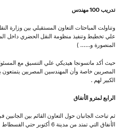
تدريب 100 مهندس
علي تخطيط وتنفيذ منظومة النقل الحضري داخل المد
المنصورة و…… )
حيث أكد ماتسونجا هيديكي علي التنسيق مع المسئولين
المصريين خاصة وأن المهندسين المصريين يتمتعون بخب
الكبير لهم .
الرابع لمترو الأنفاق
ثم تباحث الجانبان حول التعاون القائم بين الجانبين 