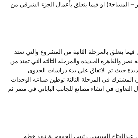
 – المساحة) او فيما يتعلق بأعمال الجزء الشرقي من
يما يتعلق بالمرحلة الثانية من المشروع والتي تمتد
صر والقاهرة الجديدة والمرحلة الثالثة التي تمتد من
ديدة حيث تم الاتفاق علي بدء دراسات الجدوى
ى شمول التعاون المشترك في المرحلة الثالثة توطين صناعه الوحدات
 التعاون في انشاء مصانع للجانب الياباني في مصر ثم
ئيس عبدالفتاح السيسي رئيس الجمهورية تنفذ خطه