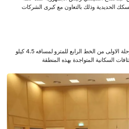
سكك الحديدية وذلك بالتعاون مع كبرى الشركات
وفي ختام الاجتماع ناقش الجانبان دراسة امتداد المرحلة الاولى من الخط الرابع للمترو لمسافه 4.5 كيلو
فات السكانية المتواجدة بهذه المنطقة