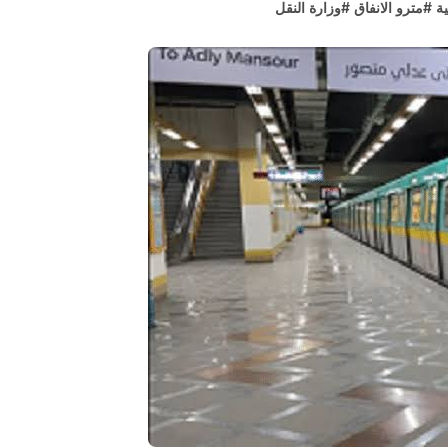
ية
#
مترو الانفاق
#
وزارة النقل