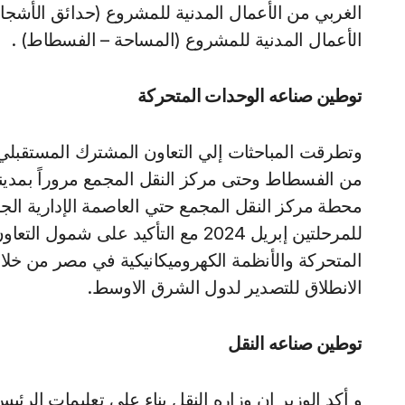
الغربي من الأعمال المدنية للمشروع (حدائق الأشجار
الأعمال المدنية للمشروع (المساحة – الفسطاط) .
توطين صناعه الوحدات المتحركة
وتطرقت المباحثات إلي التعاون المشترك المستقبلي ف
من الفسطاط وحتى مركز النقل المجمع مروراً بمدينة ن
محطة مركز النقل المجمع حتي العاصمة الإدارية الج
للمرحلتين إبريل 2024 مع التأكيد عل
المتحركة والأنظمة الكهروميكانيكية في مصر من خلال
الانطلاق للتصدير لدول الشرق الاوسط.
توطين صناعه النقل
و أكد الوزير ان وزاره النقل بناء على تعليمات الر