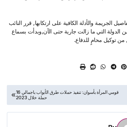
ل الجريمة والأدلة الكافية على ارتكابها, قرر النائب
من الدولة التي ما زالت جارية حتى الآن,وبدأت بسماع
من توكيل محامٍ للدفاع.
قومي المرأة بأسوان: تنفيذ حملات طرق الأبواب باجمالي 16
حملة خلال 2023