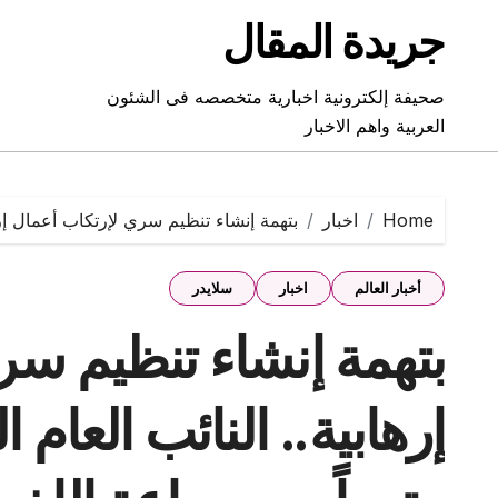
Ski
جريدة المقال
t
conten
صحيفة إلكترونية اخبارية متخصصه فى الشئون
العربية واهم الاخبار
Home
اخبار
بتهمة إنشاء تنظيم سري لإرتكاب أعمال إرهابية.. النائب العام الإماراتي يح
أخبار العالم
اخبار
سلايدر
بتهمة إنشاء تنظيم سر