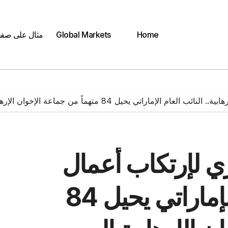
Home
Global Markets
مثال على صف
يل 84 متهماً من جماعة الإخوان الإرهابية إلى محكمة أمن الدولة
ي لإرتكاب أعمال
إرهابية.. النائب العام الإماراتي يحيل 84