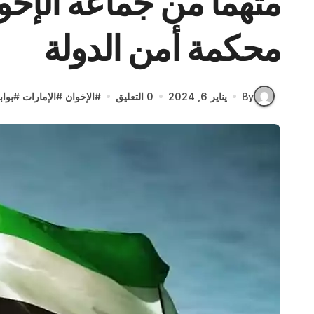
متهماً من جماعة الإخوا
محكمة أمن الدولة
By
يناير 6, 2024
0 التعليق
#
الإخوان
#
الإمارات
#
بواب