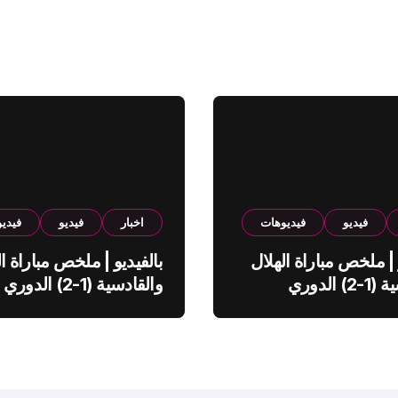
فيديو
فيديوهات
اخبار
فيديو
فيدي
 | ملخص مباراة الهلال
بالفيديو | ملخص مباراة ال
والقادسية (1-2) الدوري
والقادسية (1-2) الدوري
ي
السعودي