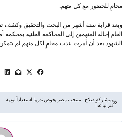
محامٍ للحضور مع كل متهم.
وبعد قرابة ستة أشهر من البحث والتحقيق وكشف تفاصي
العام إحالة المتهمين إلى المحاكمة العلنية بمحكمة أ
الشهود بعد أن أمرت بندب محامٍ لكل متهم لم يتمكن 
تصفّح
بمشاركة صلاح.. منتخب مصر يخوض تدريبا استعداداً لودية
تنزانيا غداً
المقالات