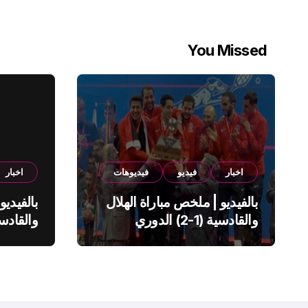
You Missed
اخبار
فيديو
فيديوهات
اخبار
بالفيديو | ملخص مباراة الهلال
بالفيديو
والقادسية (1-2) الدوري
السعودي
السعود