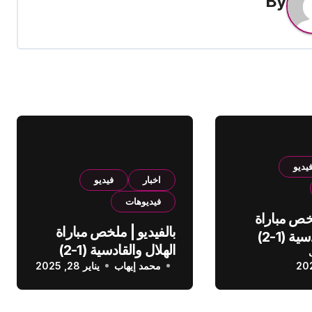
By
يديو
اخبار
فيديو
فيديوهات
لخص مباراة
بالفيديو | ملخص مباراة
الهلال والقادسية (1-2)
الهلال والقادسية (1-2)
عودي
محمد إيهاب
الدوري السعودي
يناير 28, 2025