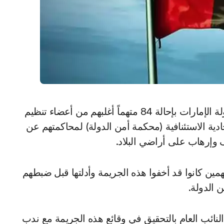
دية الاستئنافية (محكمة أمن الدولة) لمحاكمتهم عن
وإرهاب على أراضي البلاد.
تهمين كانوا قد أخفوا هذه الجريمة وأدلتها قبل ضبطهم
نائب العام بالتحقيق في وقائع هذه الجريمة مع ندب