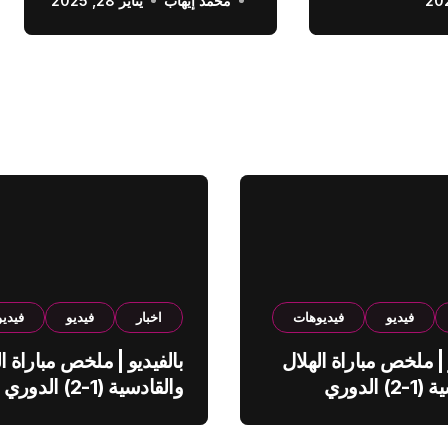
محمد إيهاب
الدوري السعودي
يناير 28, 2025
فيديو
فيديوهات
اخبار
فيديو
فيدي
 | ملخص مباراة الهلال
بالفيديو | ملخص مباراة ال
والقادسية (1-2) الدوري
والقادسية (1-2) الدوري
ي
السعودي