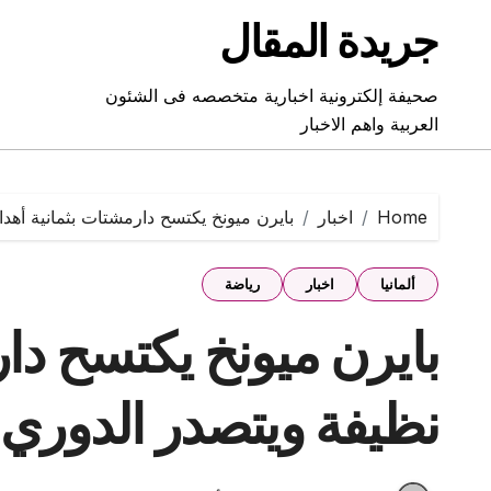
Ski
جريدة المقال
t
conten
صحيفة إلكترونية اخبارية متخصصه فى الشئون
العربية واهم الاخبار
Home
اخبار
بايرن ميونخ يكتسح دارمشتات بثمانية أهدا
ألمانيا
اخبار
رياضة
بايرن ميونخ يكتسح دا
نظيفة ويتصدر الدوري ا