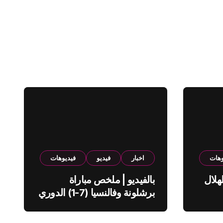
وهات
اخبار
فيديو
فيديوهات
هلال
بالفيديو | ملخص مباراة
برشلونة وفالنسيا (7-1) الدوري
الاسباني