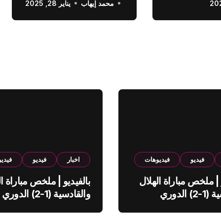
محمد إيهاب
الدوري السعودي
يناير 28, 2025
فيديو
فيديوهات
اخبار
فيديو
فيدي
 | ملخص مباراة الهلال
بالفيديو | ملخص مباراة ال
والقادسية (1-2) الدوري
والقادسية (1-2) الدوري
ي
السعودي