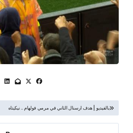
تصفّح
بالفيديو | هدف ارسنال الثاني في مرمي فولهام .. نيكيتاه
المقالات