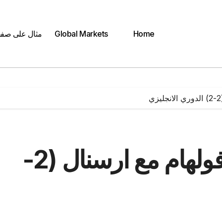
Home
Global Markets
مثال على صف
بالفيديو | هدف تعادل فولهام مع ارسنال (2-