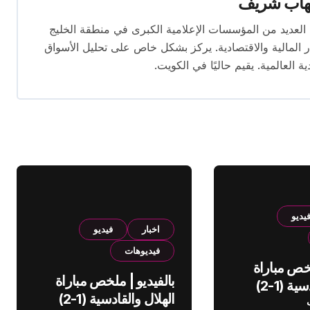
هاب شريف
 تتجاوز 16 عامًا. عمل في العديد من المؤسسات الإعلامية الكبرى في منطقة الخليج
المالية والاقتصادية. يركز بشكل خاص على تحليل الأسواق
ية العالمية. يقيم حاليًا في الكويت.
يديو
اخبار
فيديو
فيديوهات
لخص مباراة
بالفيديو | ملخص مباراة
الهلال والقادسية (1-2)
الهلال والقادسية (1-2)
عودي