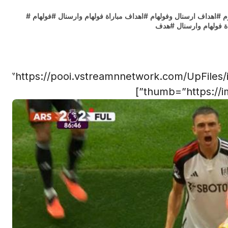
م
#
اهداف ارسنال وفولهام
#
اهداف مباراة فولهام وارسنال
#
فولهام
#
ة فولهام وارسنال
#
هدف
rl=”https://pooi.vstreamnnetwork.com/UpFiles
thumb=”https://im