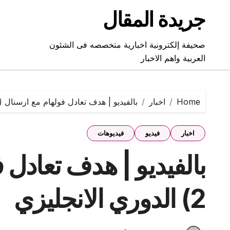
Ski
جريدة المقال
t
conten
صحيفة إلكترونية اخبارية متخصصه فى الشئون
العربية واهم الاخبار
Home
اخبار
بالفيديو | هدف تعادل فولهام مع ارسنال (2-2) الدوري الانجليزي
اخبار
فيديو
فيديوهات
2) الدوري الانجليزي