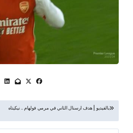
تصفّح
بالفيديو | هدف ارسنال الثاني في مرمي فولهام .. نيكيتاه
المقالات