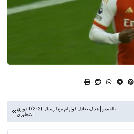
بالفيديو | هدف تعادل فولهام مع ارسنال (2-2) الدوري
الانجليزي