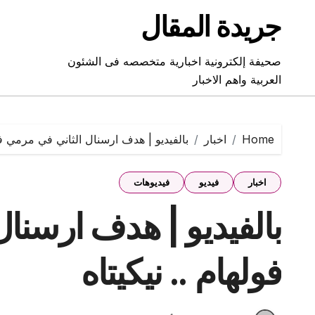
Ski
جريدة المقال
t
conten
صحيفة إلكترونية اخبارية متخصصه فى الشئون
العربية واهم الاخبار
Home
اخبار
بالفيديو | هدف ارسنال الثاني في مرمي فول
اخبار
فيديو
فيديوهات
بالفيديو | هدف ارسنا
فولهام .. نيكيتاه