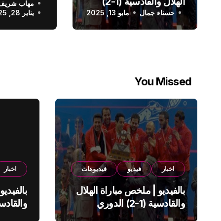
الهلال والقادسية (1-2)
مهاب شريف
الدوري الس
حسناء جمال
الدوري السعودي
مايو 13, 2025
يناير 28, 2025
You Missed
اخبار
فيديو
فيديوهات
اخبار
بالفيديو | ملخص مباراة الهلال
بالفيديو
والقادسية (1-2) الدوري
السعودي
السعود