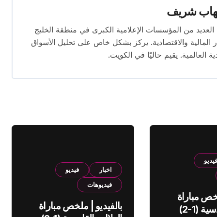
هاب شريف
 تتجاوز 16 عامًا. عمل في العديد من المؤسسات الإعلامية الكبرى في منطقة الخليج
المالية والاقتصادية. يركز بشكل خاص على تحليل الأسواق
ية العالمية. يقيم حاليًا في الكويت.
يديو
اخبار
فيديو
فيديوهات
لخص مباراة
بالفيديو | ملخص مباراة
الهلال والقادسية (1-2)