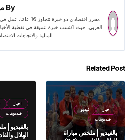
By
م
محرر اقتصادي ذو خبرة
العربي، حيث اكتسب خبرة عميقة في تغطية الأخبار 
المالية والاتجاهات الاقتصاد
Related Post
اخبار
ف
اخبار
فيديو
فيديوهات
فيديوهات
بالفيديو | م
بالفيديو | ملخص مباراة