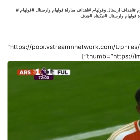
م
#
اهداف ارسنال وفولهام
#
اهداف مباراة فولهام وارسنال
#
فولهام
#
ة فولهام وارسنال
#
نيكيتاه
#
هدف
rl=”https://pooi.vstreamnnetwork.com/UpFiles
thumb=”https://im