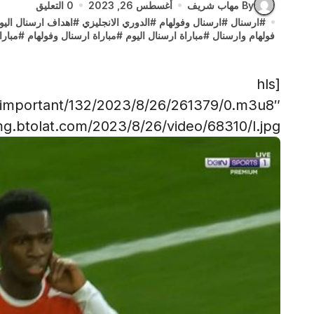
By مهاب شريف
أغسطس 26, 2023
0 التعليق
#
ارسنال
#
ارسنال وفولهام
#
الدوري الانجليزي
#
اهداف ارسنال اليو
فولهام وارسنال
#
مباراة ارسنال اليوم
#
مباراة ارسنال وفولهام
#
مبارا
[hls
/important/132/2023/8/26/261379/0.m3u8″
g.btolat.com/2023/8/26/video/68310/l.jpg”]