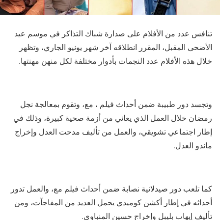
تنافس عدد من الأفلام على صدارة شباك التذاكر في موسم عيد
الأضحى المقبل، المقرر انطلاقه آخر شهر يونيو الجاري، وتظهر
خلال هذه الأفلام عدد النجمات بأدوار مختلفة لكل منهن مهنتها.
وتجسد دور طبيبة ضمن أحداث فيلم ، مع، وتقوم بمعالجة نجل
رمضان خلال العمل الذي يعاني من أزمة صحية كبيرة، وذلك في
إطار اجتماعي تشويقي، والعمل من تأليف مدحت العدل وإخراج
ماندو العدل.
كما تلعب دور صيدلانية نصابة ضمن أحداث فيلم مع، والعمل تدور
أحداثه في إطار أكشن كوميدي يحمل العديد من المفاجآت، ومن
تأليف إيهاب بليبل وإخراج حسين المنباوي.