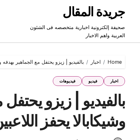
Ski
جريدة المقال
t
conten
صحيفة إلكترونية اخبارية متخصصه فى الشئون
العربية واهم الاخبار
Home
اخبار
بالفيديو | زيزو يحتفل مع الجماهير بهدفه و
اخبار
فيديو
فيديوهات
بالفيديو | زيزو يحتفل 
وشيكابالا يحفز اللاعبي