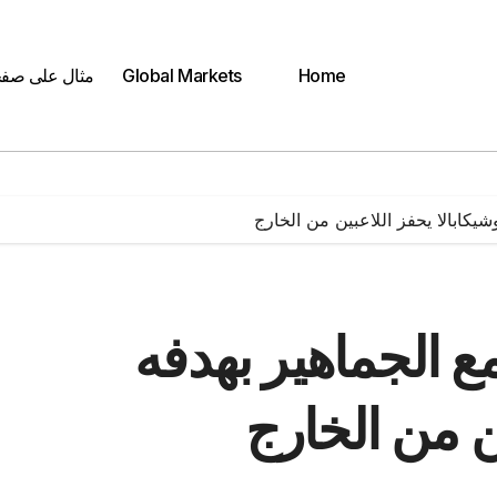
Home
Global Markets
مثال على صف
شيكابالا يحفز اللاعبين من الخارج
مع الجماهير بهدفه
ن من الخارج