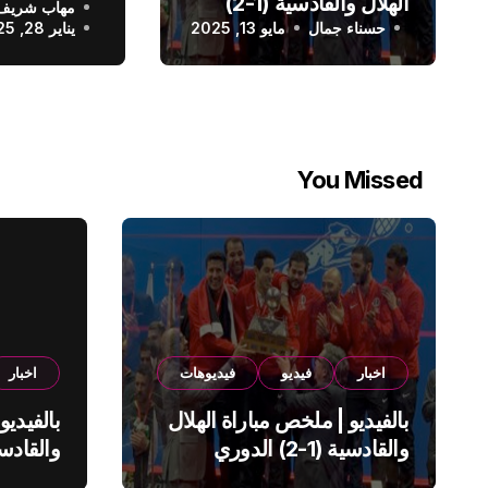
الهلال والقادسية (1-2)
مهاب شريف
الدوري الس
حسناء جمال
الدوري السعودي
مايو 13, 2025
يناير 28, 2025
You Missed
اخبار
فيديو
فيديوهات
اخبار
بالفيديو | ملخص مباراة الهلال
بالفيديو
والقادسية (1-2) الدوري
السعودي
السعود