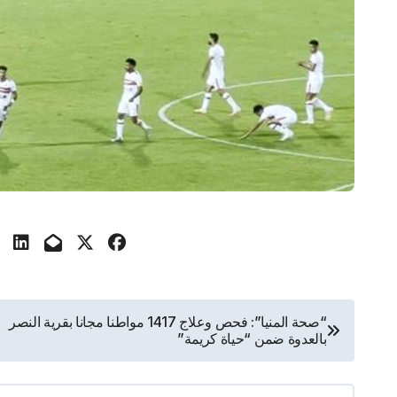
تصفّح
“صحة المنيا”: فحص وعلاج 1417 مواطنا مجانا بقرية النصر
بالعدوة ضمن “حياة كريمة”
المقالات