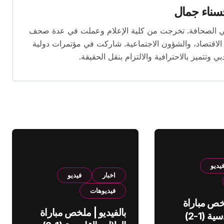
ناء جمال
 المقال بخبرة تتجاوز 10 سنوات في الصحافة. تخرجت من كلية الإعلام وعملت في عدة صحف
لاقتصاد، والشؤون الاجتماعية. شاركت في مؤتمرات دولية
وتتميز بالاحترافية والالتزام بنقل الحقيقة.
يديو
اخبار
فيديو
فيديوهات
لخص مباراة
بالفيديو | ملخص مباراة
الهلال والقادسية (1-2)