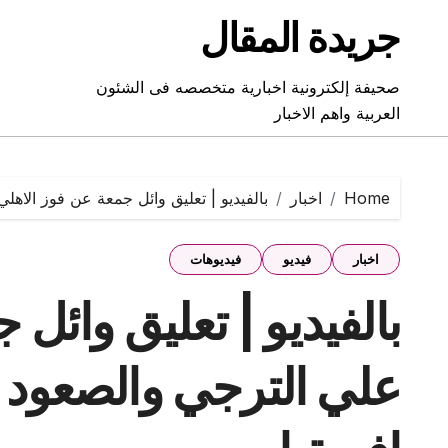
Ski
جريدة المقال
t
conten
صحيفة إلكترونية اخبارية متخصصه فى الشئون
العربية واهم الاخبار
Home
اخبار
بالفيديو | تعليق وائل جمعة عن فوز الاهل
اخبار
فيديو
فيديوهات
بالفيديو | تعليق وائل
علي الترجي والصعود ا