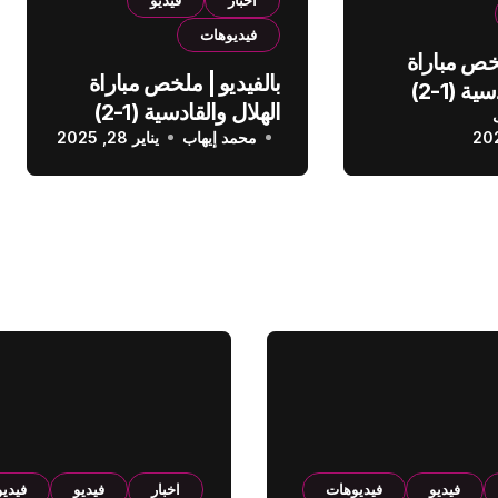
اخبار
فيديو
فيديوهات
لخص مباراة
بالفيديو | ملخص مباراة
الهلال والقادسية (1-2)
الهلال والقادسية (1-2)
عودي
محمد إيهاب
الدوري السعودي
يناير 28, 2025
فيديو
فيديوهات
اخبار
فيديو
فيدي