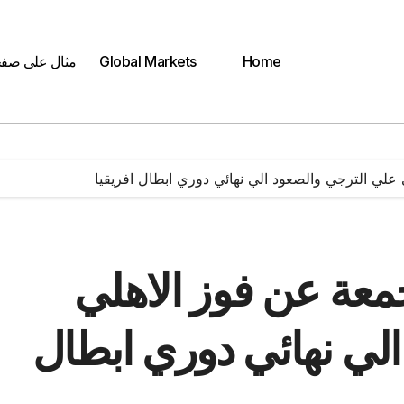
Home
Global Markets
مثال على صف
ي علي الترجي والصعود الي نهائي دوري ابطال افريقيا
 جمعة عن فوز الاهلي
لي نهائي دوري ابطال