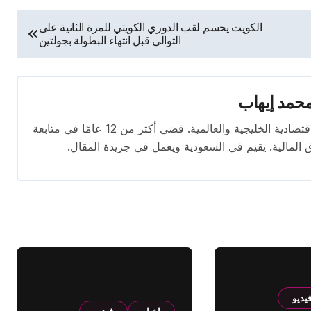
الكويت يحسم لقب الدوري الكويتي للمرة الثانية على
التوالي قبل انتهاء البطولة بجولتين
حمد إيهاب
محرر اقتصادي ذو خبرة واسعة في تغطية الأخبار الاقتصادية الخليجية والعالمية. قضى أكثر من 12 عامًا في متابعة
ق المالية. يقيم في السعودية ويعمل في جريدة المقال.
يديو