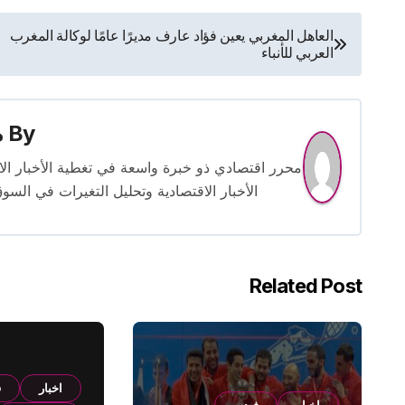
تصفّح
العاهل المغربي يعين فؤاد عارف مديرًا عامًا لوكالة المغرب
العربي للأنباء
المقالات
By
م
الأخبار الاقتصادية وتحليل التغيرات في السو
Related Post
اخبار
ف