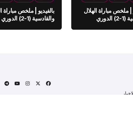
 | ملخص مباراة الهلال
بالفيديو | ملخص مباراة ال
والقادسية (1-2) الدوري
والقادسية (1-2) الدوري
ي
السعودي
خبار
.
Copyright © All rights reserved
|
BlogData
by
Themeansa