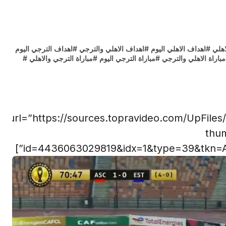
اهلي
#
اهداف الاهلي اليوم
#
اهداف الاهلي والترجي
#
اهداف الترجي اليوم
مباراة الاهلي والترجي
#
مباراة الترجي اليوم
#
مباراة الترجي والاهلي
#
url=”https://sources.topravideo.com/UpFile
thu
id=4436063029819&idx=1&type=39&tkn=A