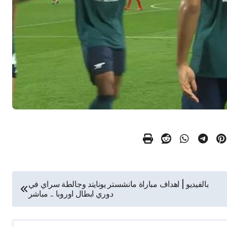
بالفيديو | اهداف مباراة مانشستر يونايتد وجالطة سراي في
دوري ابطال اوروبا .. مباشر