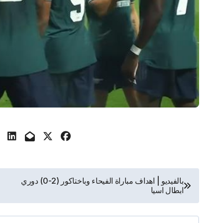
تصفّح
بالفيديو | اهداف مباراة الفيحاء وباختاكور (2-0) دوري
ابطال اسيا
المقالات