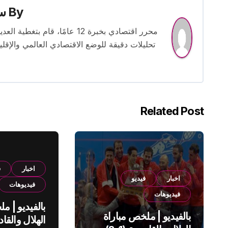
By
س
محرر اقتصادي بخبرة 12 عامًا، 
تحليلات دقيقة للوضع الاقتصادي العالمي والإقل
Related Post
اخبار
ف
اخبار
فيديو
فيديوهات
فيديوهات
بالفيديو | م
بالفيديو | ملخص مباراة