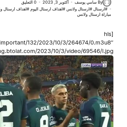
By سامي يوسف
أكتوبر 3, 2023
0 التعليق
#
ارسنال
#
ارسنال ولانس
#
اهداف ارسنال اليوم
#
اهداف ارسنال و
مباراة ارسنال ولانس
[hls
/important/132/2023/10/3/264674/0.m3u8″
g.btolat.com/2023/10/3/video/69546/l.jpg”]