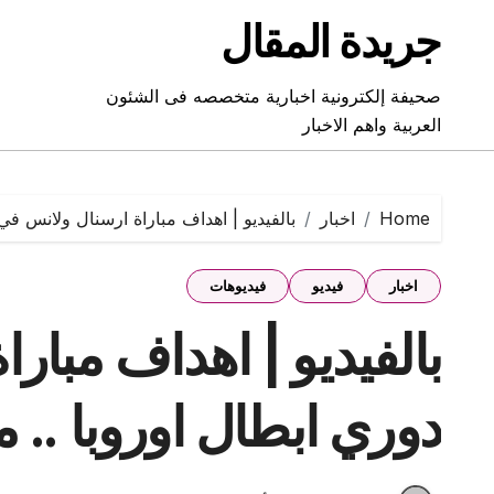
Ski
جريدة المقال
t
conten
صحيفة إلكترونية اخبارية متخصصه فى الشئون
العربية واهم الاخبار
Home
اخبار
بالفيديو | اهداف مباراة ارسنال ولانس في
اخبار
فيديو
فيديوهات
بالفيديو | اهداف مبار
دوري ابطال اوروبا .. 