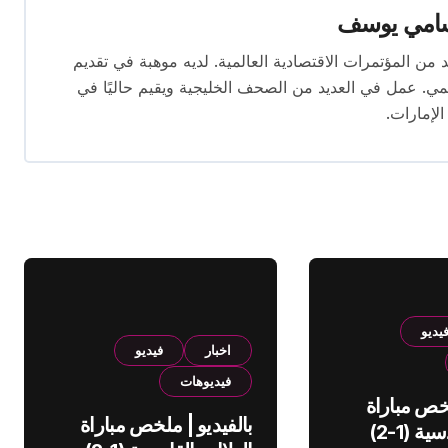
امي يوسف
قام بتغطية العديد من المؤتمرات الاقتصادية العالمية. لديه موهبة في تقديم
يمي. عمل في العديد من الصحف الخليجية ويقيم حاليًا في
الإمارات.
يديو
اخبار
فيديو
فيديوهات
لخص مباراة
بالفيديو | ملخص مباراة
الهلال والقادسية (1-2)