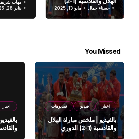
الهلال والقادسية (1-2)
مهاب شريف
الدوري الس
حسناء جمال
الدوري السعودي
مايو 13, 2025
يناير 28, 2025
You Missed
اخبار
فيديو
فيديوهات
اخبار
بالفيديو | ملخص مباراة الهلال
بالفيديو
والقادسية (1-2) الدوري
السعودي
السعود