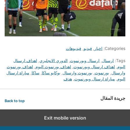
Categories:
اخبار
,
فيديو
,
فيديوهات
Tags:
ارسنال
,
ارسنال وبورنموث
,
الدوري الانجليزي
,
اهداف ارسنال
اليوم
,
اهداف ارسنال وبورنموث
,
اهداف بورنموث اليوم
,
اهداف بورنموث
وارسنال
,
بورنموث
,
بورنموث وارسنال
,
بوكايو ساكا
,
ساكا
,
مباراة ارسنال
اليوم
,
مباراة ارسنال وبورنموث
,
هدف
جريدة المقال
Back to top
Exit mobile version