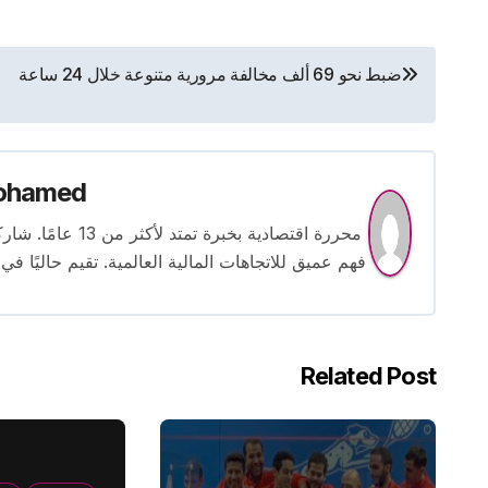
تصفّح
ضبط نحو 69 ألف مخالفة مرورية متنوعة خلال 24 ساعة
المقالات
ohamed
محررة اقتصادية بخ
فهم عميق للاتجاهات المالية العالمية. تقيم حاليًا في
Related Post