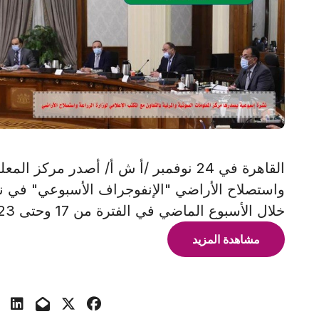
القاهرة في 24 نوفمبر /أ ش أ/ أصدر مركز
خلال الأسبوع الماضي في الفترة من 17 وحتى 23 نوفمبر الجاري، وذلك بالتعاون مع
مشاهدة المزيد