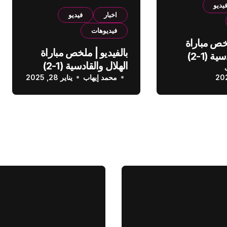
يديو
اخبار
فيديو
فيديوهات
لخص مباراة
بالفيديو | ملخص مباراة
الهلال والقادسية (1-2)
الهلال والقادسية (1-2)
عودي
محمد إيهاب
الدوري السعودي
يناير 28, 2025