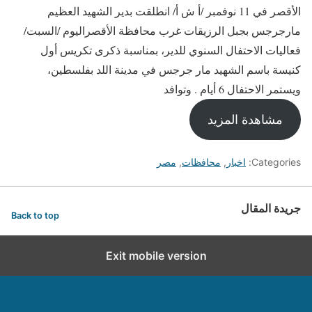
الأقصر في 11 نوفمبر /أ ش أ/ انطلقت بدير الشهيد العظيم
مارجرجس بجبل الرزيقات غرب محافظة الأقصراليوم /السبت/
فعاليات الاحتفال السنوي للدير، بمناسبة ذكرى تكريس أول
كنيسة باسم الشهيد مار جرجس في مدينة اللد بفلسطين،
ويستمر الاحتفال 6 أيام . وتوافد
مشاهدة المزيد
Categories:
اخبار
,
محافظات
,
مصر
جريدة المقال
Back to top
Exit mobile version