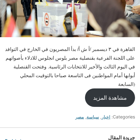
القاهرة في ٣ ديسمبر /أ ش أ/ بدأ المصريون في الخارج في التوافد
على اللجنة الفرعية بقنصلية مصر بلوس انجلوس للادلاء بأصواتهم
في اليوم الثالث والأخير للانتخابات الرئاسية. وفتحت القنصلية
أبوابها أمام المواطنين فى التاسعة صباحا بالتوقيت المحلي
(السابعة
مشاهدة المزيد
Categories:
اخبار
,
سياسة
,
مصر
جريدة المقال