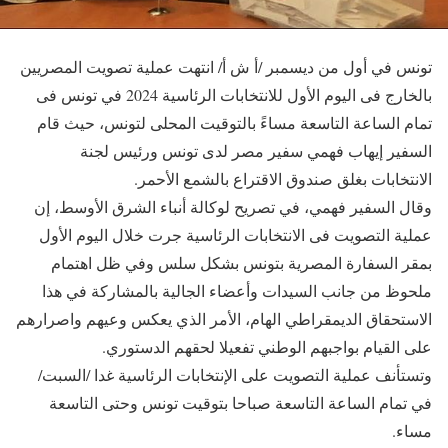
تونس في أول من ديسمبر /أ ش أ/ انتهت عملية تصويت المصريين
بالخارج فى اليوم الأول للانتخابات الرئاسية 2024 في تونس فى
تمام الساعة التاسعة مساءً بالتوقيت المحلى لتونس، حيث قام
السفير إيهاب فهمي سفير مصر لدى تونس ورئيس لجنة
الانتخابات بغلق صندوق الاقتراع بالشمع الأحمر.
وقال السفير فهمي، في تصريح لوكالة أنباء الشرق الأوسط، إن
عملية التصويت فى الانتخابات الرئاسية جرت خلال اليوم الأول
بمقر السفارة المصرية بتونس بشكل سلس وفي ظل اهتمام
ملحوظ من جانب السيدات وأعضاء الجالية بالمشاركة في هذا
الاستحقاق الديمقراطي الهام، الأمر الذي يعكس وعيهم واصرارهم
على القيام بواجبهم الوطني تفعيلا لحقهم الدستوري.
وتستأنف عملية التصويت على الإنتخابات الرئاسية غدا /السبت/
في تمام الساعة التاسعة صباحا بتوقيت تونس وحتى التاسعة
مساء.