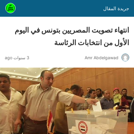
جريدة المقال
انتهاء تصويت المصريين بتونس في اليوم
الأول من انتخابات الرئاسة
Amr Abdelgawad
3 سنوات ago