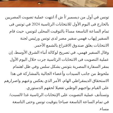
تونس في أول من ديسمبر /أ ش أ/ انتهت عملية تصويت المصريين
بالخارج فى اليوم الأول للانتخابات الرئاسية 2024 في تونس فى
تمام الساعة التاسعة مساءً بالتوقيت المحلى لتونس، حيث قام
السفير إيهاب فهمي سفير مصر لدى تونس ورئيس لجنة
الانتخابات بغلق صندوق الاقتراع بالشمع الأحمر.
وقال السفير فهمي، في تصريح لوكالة أنباء الشرق الأوسط، إن
عملية التصويت فى الانتخابات الرئاسية جرت خلال اليوم الأول
بمقر السفارة المصرية بتونس بشكل سلس وفي ظل اهتمام
ملحوظ من جانب السيدات وأعضاء الجالية بالمشاركة في هذا
الاستحقاق الديمقراطي الهام، الأمر الذي يعكس وعيهم واصرارهم
على القيام بواجبهم الوطني تفعيلا لحقهم الدستوري.
وتستأنف عملية التصويت على الإنتخابات الرئاسية غدا /السبت/
في تمام الساعة التاسعة صباحا بتوقيت تونس وحتى التاسعة
مساء.