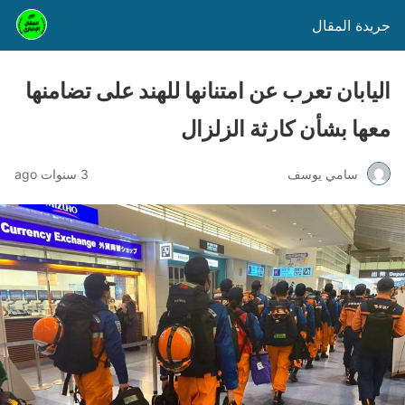
جريدة المقال
اليابان تعرب عن امتنانها للهند على تضامنها
معها بشأن كارثة الزلزال
سامي يوسف
3 سنوات ago