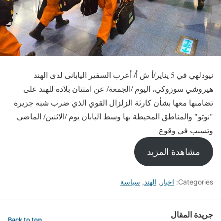
نيودلهي في 5 يناير/أ ش أ/ أعرب السفير اليابانى لدى الهند
هيروشي سوزوكي، اليوم /الجمعة/ عن امتنان بلاده للهند على
تضامنها معها بشأن كارثة الزلزال القوي الذي ضرب شبه جزيرة
"نوتو" والمناطق المحيطة بها وسط اليابان يوم /الاثنين/ الماضي
وتسبب في وقوع
مشاهدة المزيد
Categories:
اخبار
,
الهند
,
سياسة
جريدة المقال
Back to top