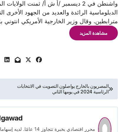
واشنطن في 2 ديسمبر /أ ش أ/ ثمنت الولاي
الدبلوماسية الرائدة والعديد من الجهود الأخرى ا
مترابطين. وقال وزير الخارجية الأمريكي انتوني ب
مشاهدة المزيد
تصفّح
المصريون بالخارج يواصلون التصويت في الانتخابات
الرئاسية 2024 في يومها الثاني
المقالات
lgawad
محرر اقتصادي بخبرة تتجاوز