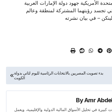
ات المتحدة الأمريكية جهود دولة الإمارات العربية
لتي تجسد رؤيتهما المشتركة لمنطقة وعالم
لينكن – في بيان نشرته
بدء تصويت المصريين بالانتخابات الرئاسية لليوم لثاني بدولة
الكويت
By
Amr Abde
 14 عامًا. لديه إسهامات كبيرة في تحليل الأسواق المالية الدولية والإقليمية، ويعمل