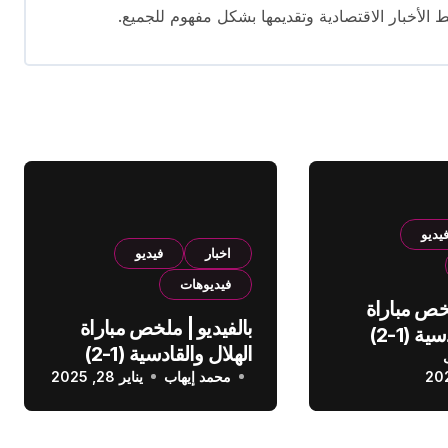
ط الأخبار الاقتصادية وتقديمها بشكل مفهوم للجميع.
يديو
اخبار
فيديو
فيديوهات
لخص مباراة
بالفيديو | ملخص مباراة
الهلال والقادسية (1-2)
الهلال والقادسية (1-2)
عودي
محمد إيهاب
الدوري السعودي
يناير 28, 2025