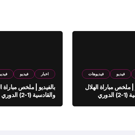
فيديو
فيديوهات
اخبار
فيديو
فيدي
 | ملخص مباراة الهلال
بالفيديو | ملخص مباراة ال
والقادسية (1-2) الدوري
والقادسية (1-2) الدوري
ي
السعودي