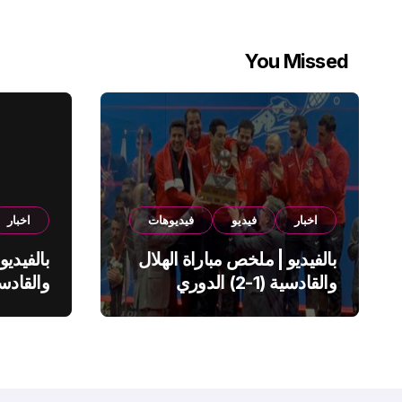
You Missed
اخبار
فيديو
فيديوهات
اخبار
بالفيديو | ملخص مباراة الهلال
بالفيديو
والقادسية (1-2) الدوري
السعودي
السعود