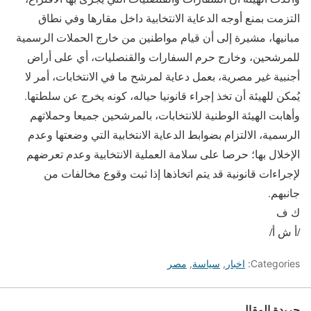
التزمت بمنع أوجه الدعاية الانتخابية داخل مقارها وفي نطاق
مبانيها، مشيرة إلى أن قيام مواطنين من خارج الحملات الرسمية
للمرشحين، وخارج حرم السفارات والقنصليات، أي على أراض
أجنبية غير مصرية، بعمل دعاية لمرشح ما في الانتخابات، أمر لا
يُمكن للهيئة أن تخذ إجراء قانونيا حياله، كونه يخرج عن سلطتها.
وأهابت الهيئة الوطنية للانتخابات، بالمرشحين جميعا وحملاتهم
الرسمية، الالتزام بضوابط الدعاية الانتخابية التي وضعتها وعدم
الإخلال بها؛ حرصا على سلامة العملية الانتخابية وعدم تعرضهم
لإجراءات قانونية قد يتم اتخاذها إذا ثبت وقوع مخالفات من
جانبهم.
ك ف
/أ ش أ/
Categories:
اخبار
,
سياسة
,
مصر
جريدة المقال