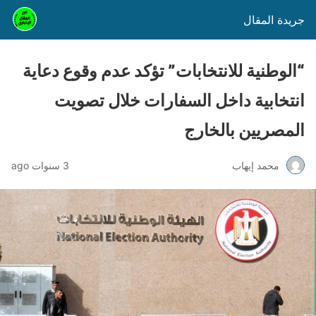
جريدة المقال
“الوطنية للانتخابات” تؤكد عدم وقوع دعاية
انتخابية داخل السفارات خلال تصويت
المصريين بالخارج
محمد إيهاب
3 سنوات ago