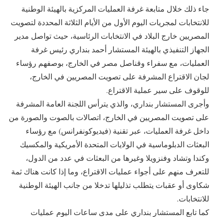
جاء ذلك خلال متابعة غرفة العمليات المركزية بالهيئة الوطنية
للانتخابات لمجريات اليوم الأول من الأيام الثلاثة المحددة لتصويت
المصريين خارج البلاد في الانتخابات الرئاسية، حيث تواصل مدير
الجهاز التنفيذي بالهيئة المستشار أحمد بنداري رئيس غرفة
العمليات، مع سفراء وقناصل مصر في الخارج، بوصفهم رؤساء
لجان الاقتراع المشرفة على تصويت المصريين في الخارج،
للوقوف على سير عملية الاقتراع.
وأجرى المستشار بنداري، والذي يترأس اللجنة العامة المشرفة
على تصويت المصريين في الخارج، اتصالات بالصوت والصورة من
داخل غرفة العمليات، عبر تقنية (فيديوكونفرانس) مع رؤساء
البعثات الدبلوماسية في الولايات المتحدة الأمريكية والمكسيك
وكندا وتشاد وفنزويلا وغيرها من البعثات في عدد من الدول،
للتعرف منهم على أجواء عمليات الاقتراع، وما إذا كانت هناك ثمة
شكاوى أو عقبات يتطلب تذليلها تدخلا من جانب الهيئة الوطنية
للانتخابات.
كما تابع المستشار بنداري على مدى ساعات اليوم عمليات