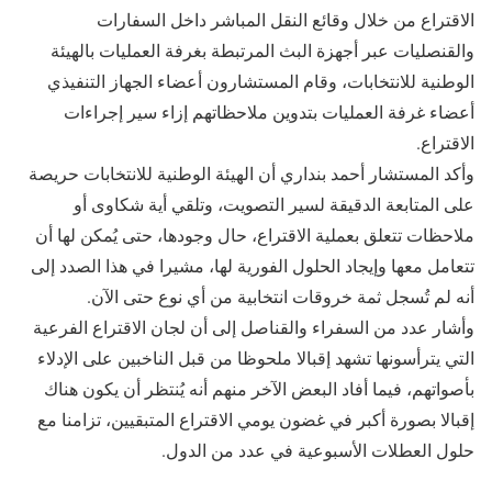
الاقتراع من خلال وقائع النقل المباشر داخل السفارات
والقنصليات عبر أجهزة البث المرتبطة بغرفة العمليات بالهيئة
الوطنية للانتخابات، وقام المستشارون أعضاء الجهاز التنفيذي
أعضاء غرفة العمليات بتدوين ملاحظاتهم إزاء سير إجراءات
الاقتراع.
وأكد المستشار أحمد بنداري أن الهيئة الوطنية للانتخابات حريصة
على المتابعة الدقيقة لسير التصويت، وتلقي أية شكاوى أو
ملاحظات تتعلق بعملية الاقتراع، حال وجودها، حتى يُمكن لها أن
تتعامل معها وإيجاد الحلول الفورية لها، مشيرا في هذا الصدد إلى
أنه لم تُسجل ثمة خروقات انتخابية من أي نوع حتى الآن.
وأشار عدد من السفراء والقناصل إلى أن لجان الاقتراع الفرعية
التي يترأسونها تشهد إقبالا ملحوظا من قبل الناخبين على الإدلاء
بأصواتهم، فيما أفاد البعض الآخر منهم أنه يُنتظر أن يكون هناك
إقبالا بصورة أكبر في غضون يومي الاقتراع المتبقيين، تزامنا مع
حلول العطلات الأسبوعية في عدد من الدول.