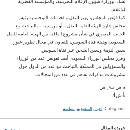
تشاد، ووزارة شؤون الإعلام البحرينية، والمؤسسة القطرية
للإعلام.
كما فوّض المجلس، وزير النقل والخدمات اللوجستية رئيس
مجلس إدارة الهيئة العامة للنقل – أو من ينيبه – بالتباحث مع
الجانب المصري في شأن مشروع اتفاقية بين الهيئة العامة للنقل
السعودية وهيئة قناة السويس، للتعاون في مجال تطوير عبور
سفن النزهة وسفن الشحن عبر قناة السويس.
وقرر مجلس الوزراء السعودي أيضا تفويض عدد من الوزراء
والمسؤولين في المملكة بالتباحث مع عدد من الدول حول
مشروعات مذكرات تفاهم في عدد من المجالات.
م س ب/ إ س
/أ ش أ/
Categories:
اخبار
,
السعودية
,
سياسة
جريدة المقال