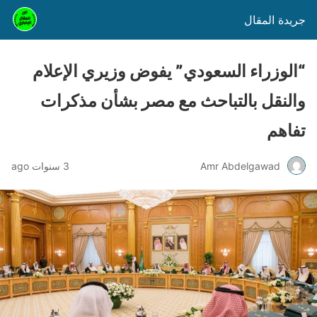
جريدة المقال
“الوزراء السعودي” يفوض وزيري الإعلام
والنقل بالتباحث مع مصر بشأن مذكرات
تفاهم
Amr Abdelgawad
3 سنوات ago