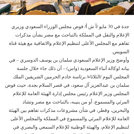
جدة في 30 مايو /أ ش أ/ فوض مجلس الوزراء السعودي وزيري
الإعلام والنقل في المملكة بالتباحث مع مصر بشأن مذكرات
تفاهم مع المجلس الأعلى لتنظيم الإعلام والاتفاقية مع هيئة قناة
السويس.
وأوضح وزير الإعلام السعودي سلمان بن يوسف الدوسري – في
بيانه لوكالة أنباء السعودية (واس) – أن ذلك جاء خلال جلسة
المجلس اليوم /الثلاثاء/ برئاسة خادم الحرمين الشريفين الملك
سلمان بن عبدالعزيز آل سعود، في قصر السلام بجدة، حيث فوض
المجلس وزير الإعلام رئيس مجلس إدارة الهيئة العامة للإعلام
المرئي والمسموع، أو من ينيبه، بالتباحث مع مصر وتشاد
والبحرين، وقطر، في شأن مشروعات مذكرات تفاهم بين الهيئة
العامة للإعلام المرئي والمسموع في المملكة والمجلس الأعلى
لتنظيم الإعلام، والهيئة الوطنية للإعلام السمعي والبصري في