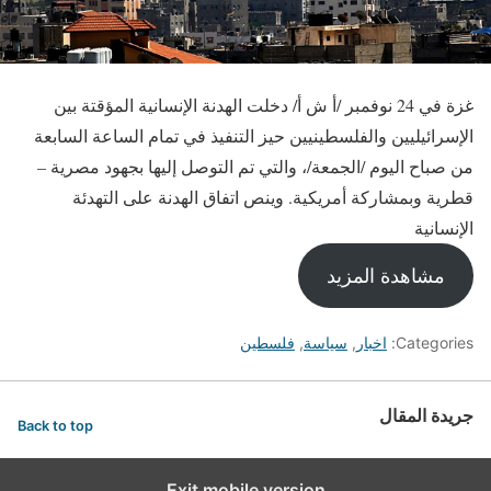
غزة في 24 نوفمبر /أ ش أ/ دخلت الهدنة الإنسانية المؤقتة بين
الإسرائيليين والفلسطينيين حيز التنفيذ في تمام الساعة السابعة
من صباح اليوم /الجمعة/، والتي تم التوصل إليها بجهود مصرية –
قطرية وبمشاركة أمريكية. وينص اتفاق الهدنة على التهدئة
الإنسانية
مشاهدة المزيد
Categories:
اخبار
,
سياسة
,
فلسطين
جريدة المقال
Back to top
Exit mobile version