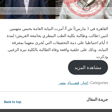
القاهرة في 3 مارس/أ ش أ/ أمرت النيابة العامة بحبس متهمين
اثنين (طالب وطالبة بكلية الطب البيطري بجامعة العريش) لمدة
4 أيام احتياطيا على ذمة التحقيقات التي تُجرى معهما بمعرفة
النيابة، وذلك على خلفية واقعة وفاة الطالبة بالكلية نيرة الزغبي.
وذكرت
مشاهدة المزيد
Categories:
اخبار
,
قضــــاء
,
مصر
جريدة المقال
Back to top