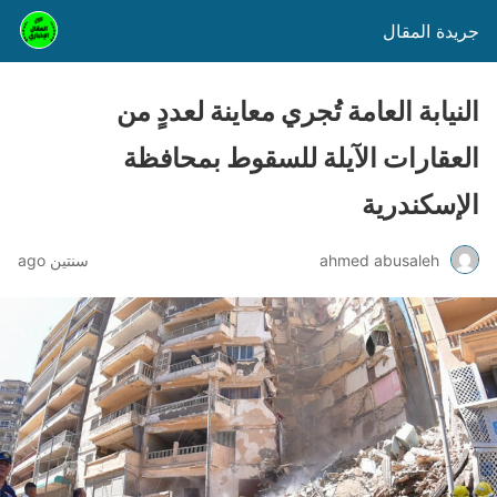
جريدة المقال
النيابة العامة تُجري معاينة لعددٍ من
العقارات الآيلة للسقوط بمحافظة
الإسكندرية
ahmed abusaleh
سنتين ago