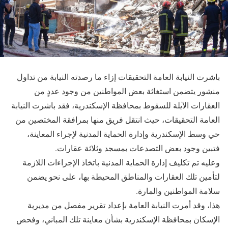
باشرت النيابة العامة التحقيقات إزاء ما رصدته النيابة من تداول
منشور يتضمن استغاثة بعض المواطنين من وجود عددٍ من
العقارات الآيلة للسقوط بمحافظة الإسكندرية، فقد باشرت النيابة
العامة التحقيقات، حيث انتقل فريق منها بمرافقة المختصين من
حي وسط الإسكندرية وإدارة الحماية المدنية لإجراء المعاينة،
فتبين وجود بعض التصدعات بمسجد وثلاثة عقارات.
وعليه تم تكليف إدارة الحماية المدنية باتخاذ الإجراءات اللازمة
لتأمين تلك العقارات والمناطق المحيطة بها، على نحو يضمن
سلامة المواطنين والمارة.
هذا، وقد أمرت النيابة العامة بإعداد تقرير مفصل من مديرية
الإسكان بمحافظة الإسكندرية بشأن معاينة تلك المباني، وفحص