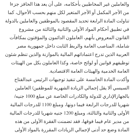
والعاملين غير المخاطبين بأحكامه، على أن يعد هذا الحافز جزءا
من الأجر المكمل أو الأجر المتغير لكل منهم بحسب الأحوال، كما
تناولت المادة الرابعة تحديد المقصود بالموظفين والعاملين بالدولة
في تطبيق أحكام المواد الأولى والثانية والثالثة من مشروع
القانون المعروض بأنهم، العاملون الدائمون والمؤقتون بمكافآت
شاملة، المناصب العامة والربط الثابت داخل جمهورية مصر
العربية الذين تدرج اعتماداتهم المالية بالموازنة والذين تنظم شئون
توظيفهم قوانين أو لوائح خاصة، وكذا العاملون بكل من الهيئات
العامة الخدمية والهيئات العامة الاقتصادية.
وأكدت المادة الخامسة على تنفيذ توجيهات الرئيس عبدالفتاح
السيسي ألا يقل إجمالي الزيادة الشهرية للموظفين/ العاملين
بالجهازالإداري للدولة والكادرات الخاصة عن مبلغ 1000 جنيه/
شهريا للدرجات الرابعة فيما دونها، ومبلغ 1100 للدرجات المالية
الأولى والثانية والثالثة، ومبلغ 1200 جنيه شهريا للدرجات المالية
من مدير عام فيما فوقها، فقد تضمنت الفقرة الأولى من هذه
المادة وضع حد أدنى لإجمالي الزيادات المقررة بالمواد الأولى