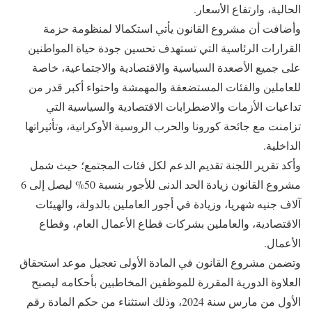
الحالية، وارتفاع الأسعار.
وأضافت أن مشروع القانون يأتي استكمالا لمنظومة حزمة
القرارات الرئاسية التي تستهدف تحسين جودة حياة المواطنين
على جميع الأصعدة السياسية والاقتصادية والاجتماعية، خاصة
للعاملين والفئات المستضعفة والمهمشة واحتواء أكبر قدر من
تداعيات الأزمات والاضطرابات الاقتصادية والسياسية التي
تزامنت مع جائحة كورونا والحرب الروسية الأوكرانية، وتأثيراتها
الداخلية.
وأكد تقرير اللجنة تقديم الدعم لكل فئات المجتمع؛ حيث شمل
مشروع القانون زيادة الحد الدنى للأجور بنسبة 50% ليصل إلى 6
آلاف جنيه شهريا، وزيادة في أجور العاملين بالدولة، والهيئات
الاقتصادية، والعاملين بشركات قطاع الأعمال العام، وقطاع
الأعمال.
وتضمن مشروع القانون في المادة الأولى تعجيل موعد استحقاق
العلاوة الدورية المقررة للموظفين المخاطبين بأحكامه ليصبح
الأول من مارس سنة 2024، وذلك استثناء من حكم المادة رقم