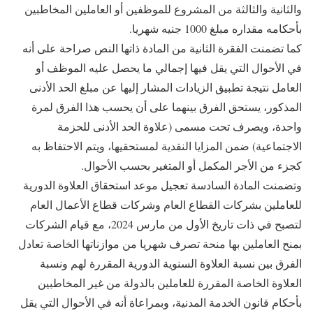
والثانية والثالثة من المشروع للموظفين أو العاملين المخاطبين
بأحكامه مقداره مبلغ 1000 جنيه شهريا.
كما تضمنت الفقرة الثانية من المادة ذاتها النص صراحة على أنه
في الأحوال التي يقل فيها إجمالي ما يحصل عليه الموظف أو
العامل نتيجة تطبيق الزيادات المشار إليها عن مبلغ الحد الأدنى
المذكور، يستحق الفرق بينهما على أن يحسب هذا الفرق لمرة
واحدة، ويصرف تحت مسمى (علاوة الحد الأدنى للحزمة
الاجتماعية) ضمن المزايا النقدية لمستحقيها، ويتم الاحتفاظ به
كجزء من الأجر المكمل أو المتغير بحسب الأحوال.
وتضمنت المادة السادسة تعجيل موعد استحقاق العلاوة الدورية
للعاملين بشركات القطاع العام وشركات قطاع الأعمال العام
لتصبح في ذات تاريخ الأول من مارس 2024، مع قيام الشركات
بمنح العاملين بها منحة تصرف شهريا من موازناتها الخاصة تعادل
الفرق بين نسبة العلاوة السنوية الدورية المقررة لهم ونسبة
العلاوة الخاصة المقررة للعاملين بالدولة من غير المخاطبين
بأحكام قانون الخدمة المدنية، وبمراعاة أنه في الأحوال التي يقل