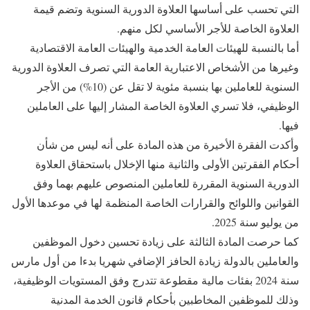
التي تحسب على أساسها العلاوة الدورية السنوية وتضم قيمة
العلاوة الخاصة للأجر الأساسي لكل منهم.
أما بالنسبة للهيئات العامة الخدمية والهيئات العامة الاقتصادية
وغيرها من الأشخاص الاعتبارية العامة التي تصرف العلاوة الدورية
السنوية للعاملين بها بنسبة مئوية لا تقل عن (10%) من الأجر
الوظيفي، فلا تسري العلاوة الخاصة المشار إليها على العاملين
فيها.
وأكدت الفقرة الأخيرة من هذه المادة على أنه ليس من شأن
أحكام الفقرتين الأولى والثانية منها الإخلال باستحقاق العلاوة
الدورية السنوية المقررة للعاملين المنصوص عليهم بهما وفق
القوانين واللوائح والقرارات الخاصة المنظمة لها في موعدها الأول
من يوليو سنة 2025.
كما حرصت المادة الثالثة على زيادة تحسين دخول الموظفين
والعاملين بالدولة زيادة الحافز الإضافي شهريا بدءا من أول مارس
سنة 2024 بفئات مالية مقطوعة تتدرج وفق المستويات الوظيفية،
وذلك للموظفين المخاطبين بأحكام قانون الخدمة المدنية