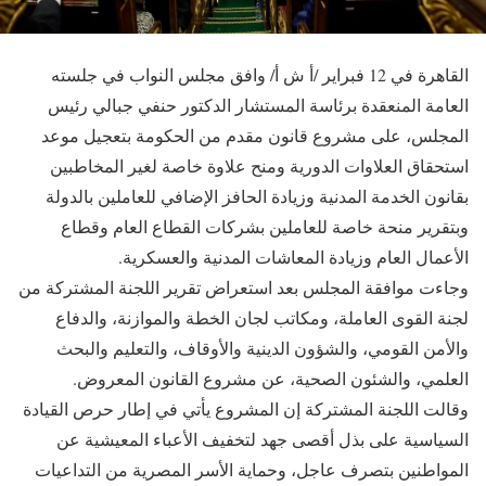
القاهرة في 12 فبراير /أ ش أ/ وافق مجلس النواب في جلسته
العامة المنعقدة برئاسة المستشار الدكتور حنفي جبالي رئيس
المجلس، على مشروع قانون مقدم من الحكومة بتعجيل موعد
استحقاق العلاوات الدورية ومنح علاوة خاصة لغير المخاطبين
بقانون الخدمة المدنية وزيادة الحافز الإضافي للعاملين بالدولة
وبتقرير منحة خاصة للعاملين بشركات القطاع العام وقطاع
الأعمال العام وزيادة المعاشات المدنية والعسكرية.
وجاءت موافقة المجلس بعد استعراض تقرير اللجنة المشتركة من
لجنة القوى العاملة، ومكاتب لجان الخطة والموازنة، والدفاع
والأمن القومي، والشؤون الدينية والأوقاف، والتعليم والبحث
العلمي، والشئون الصحية، عن مشروع القانون المعروض.
وقالت اللجنة المشتركة إن المشروع يأتي في إطار حرص القيادة
السياسية على بذل أقصى جهد لتخفيف الأعباء المعيشية عن
المواطنين بتصرف عاجل، وحماية الأسر المصرية من التداعيات