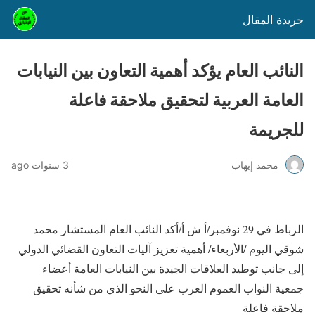
جريدة المقال
النائب العام يؤكد أهمية التعاون بين النيابات
العامة العربية لتحقيق ملاحقة فاعلة
للجريمة
محمد إيهاب
3 سنوات ago
الرباط في 29 نوفمبر/أ ش أ/أكد النائب العام المستشار محمد
شوقي اليوم /الأربعاء/ أهمية تعزيز آليات التعاون القضائي الدولي
إلى جانب توطيد العلاقات الجيدة بين النيابات العامة أعضاء
جمعية النواب العموم العرب على النحو الذي من شأنه تحقيق
ملاحقة فاعلة