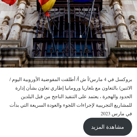
بروكسل في 4 مارس/أ ش أ/ أطلقت المفوضية الأوروبية اليوم /
الاثنين/ بالتعاون مع بلغاريا ورومانيا إطاري تعاون بشأن إدارة
الحدود والهجرة ، يعتمد على التنفيذ الناجح من قبل البلدين
للمشاريع التجريبية لإجراءات اللجوء والعودة السريعة التي بدأت
في مارس 2023
مشاهدة المزيد