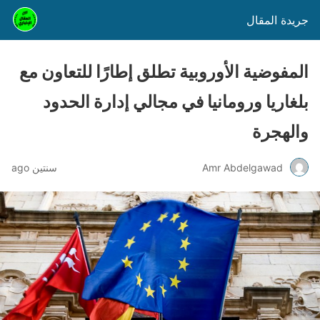
جريدة المقال
المفوضية الأوروبية تطلق إطارًا للتعاون مع
بلغاريا ورومانيا في مجالي إدارة الحدود
والهجرة
Amr Abdelgawad
سنتين ago