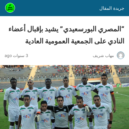
جريدة المقال
“المصري البورسعيدي” يشيد بإقبال أعضاء
النادي على الجمعية العمومية العادية
مهاب شريف
3 سنوات ago