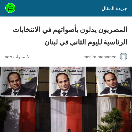
جريدة المقال
المصريون يدلون بأصواتهم في الانتخابات
الرئاسية لليوم الثاني في لبنان
monira mohamed
3 سنوات ago