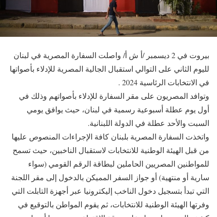
بيروت في 2 ديسمبر /أ ش أ/ واصلت السفارة المصرية في لبنان
لليوم الثاني على التوالي استقبال الجالية المصرية للإدلاء بأصواتها
في الانتخابات الرئاسية 2024 .
وتوافد المصريون على مقر السفارة للإدلاء بأصواتهم وذلك في
أول يوم عطلة أسبوعية رسمية في لبنان، حيث يوافق يومي
السبت والأحد عطلة في الدولة اللبنانية.
واتخذت السفارة المصرية بلبنان كافة الإجراءات المنصوص عليها
من قبل الهيئة الوطنية للانتخابات لاستقبال الناخبين، حيث تسمح
للمواطنين المصريين الحاملين لبطاقة الرقم القومي (سواء
سارية أو منتهية) أو جواز السفر المميكن بالدخول إلى مقر اللجنة
التي تبدأ بتسجيل دخول الناخب إليكترونيا عبر أجهزة التابلت التي
وفرتها الهيئة الوطنية للانتخابات، ثم يقوم المواطن بالتوقيع في