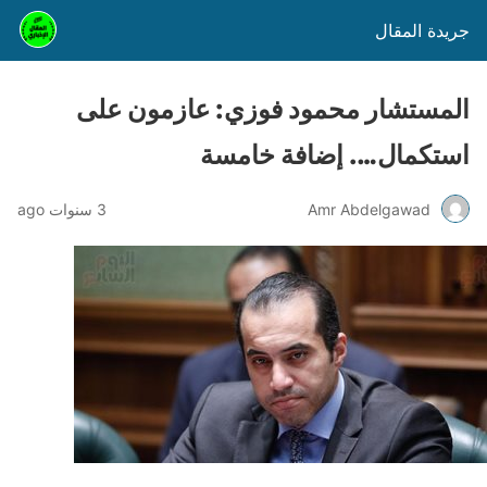
جريدة المقال
المستشار محمود فوزي: عازمون على
استكمال…. إضافة خامسة
Amr Abdelgawad
3 سنوات ago